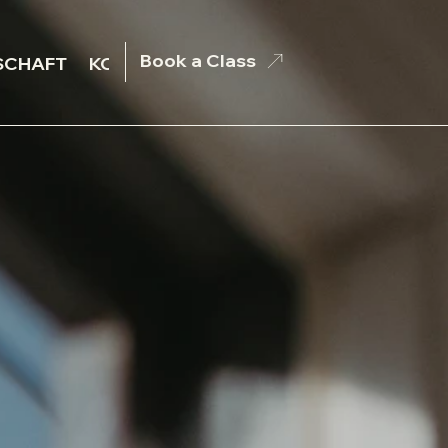
Book a Class
SCHAFT
KONTAKT
BOOKING