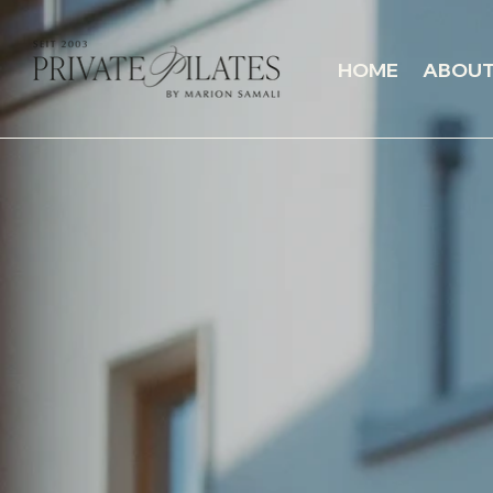
HOME
ABOU