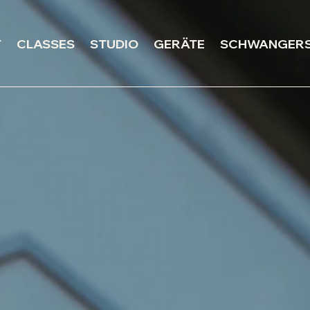
T
CLASSES
STUDIO
GERÄTE
SCHWANGER