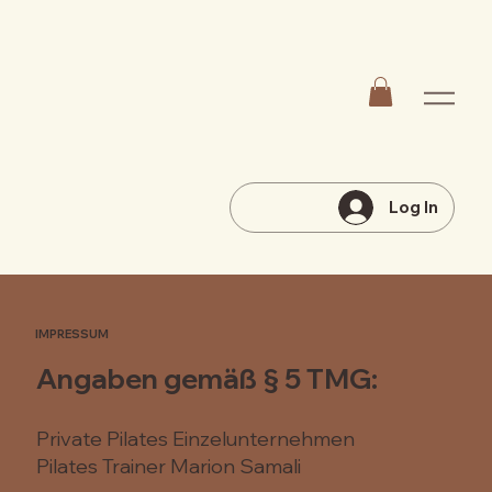
Log In
IMPRESSUM
Angaben gemäß § 5 TMG:
Private Pilates Einzelunternehmen
Pilates Trainer Marion Samali