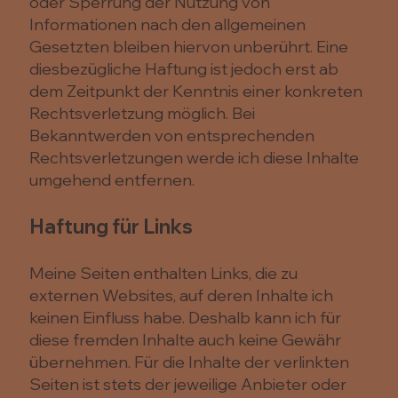
oder Sperrung der Nutzung von
Informationen nach den allgemeinen
Gesetzten bleiben hiervon unberührt. Eine
diesbezügliche Haftung ist jedoch erst ab
dem Zeitpunkt der Kenntnis einer konkreten
Rechtsverletzung möglich. Bei
Bekanntwerden von entsprechenden
Rechtsverletzungen werde ich diese Inhalte
umgehend entfernen.
Haftung für Links
Meine Seiten enthalten Links, die zu
externen Websites, auf deren Inhalte ich
keinen Einfluss habe. Deshalb kann ich für
diese fremden Inhalte auch keine Gewähr
übernehmen. Für die Inhalte der verlinkten
Seiten ist stets der jeweilige Anbieter oder