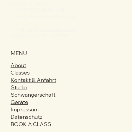
Schifferstraße 14
60594 Frankfurt am Main
Zugang über die Seitenstraße
E-Mail:
info@privatepilates.de
Telefon:
+49 173 / 288 887 1
MENU
About
Classes
Kontakt & Anfahrt
Studio
Schwangerschaft
Geräte
Impressum
Datenschutz
BOOK A CLASS